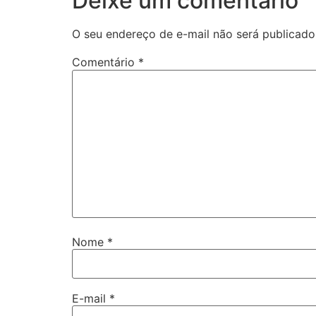
Deixe um comentário
O seu endereço de e-mail não será publicado
Comentário
*
Nome
*
E-mail
*