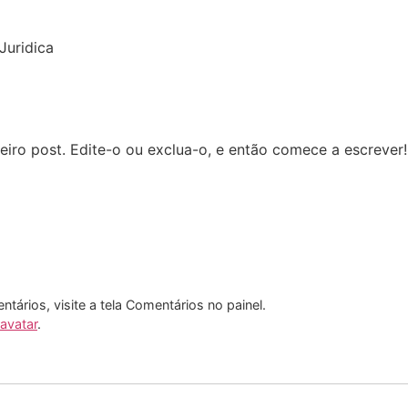
Juridica
iro post. Edite-o ou exclua-o, e então comece a escrever!
entários, visite a tela Comentários no painel.
avatar
.