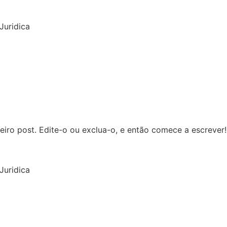
Juridica
iro post. Edite-o ou exclua-o, e então comece a escrever!
Juridica