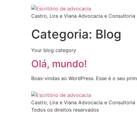
Ir
para
Castro, Lira e Viana Advocacia e Consultoria 
o
conteúdo
Categoria:
Blog
Your blog category
Olá, mundo!
Boas-vindas ao WordPress. Esse é o seu prime
Castro, Lira e Viana Advocacia e Consultoria 
Todos os direitos reservados